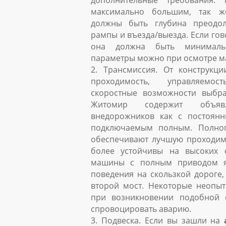
дополнительные требования:
максимально большим, так ж
должны быть глубина преодол
рампы и въезда/выезда. Если гово
она должна быть минимальн
параметры можно при осмотре 
2. Трансмиссия. От конструкци
проходимость, управляемос
скоростные возможности выбра
Житомир содержит объя
внедорожников как с постоян
подключаемым полным. Полно
обеспечивают лучшую проходимо
более устойчивы на высоких с
машины с полным приводом я
поведения на скользкой дороге,
второй мост. Некоторые неопыт
при возникновении подобной 
спровоцировать аварию.
3. Подвеска. Если вы зашли на