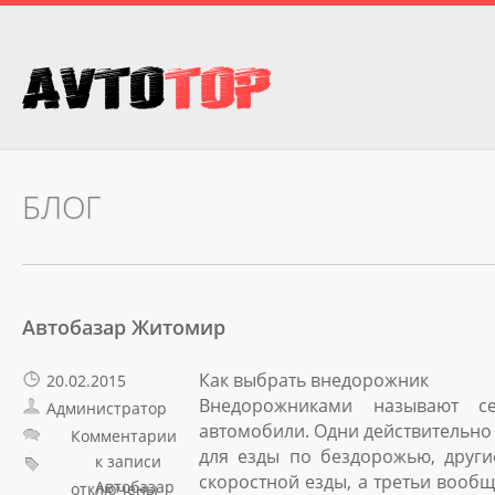
БЛОГ
Автобазар Житомир
Как выбрать внедорожник
20.02.2015
Внедорожниками называют с
Администратор
автомобили. Одни действительно
Комментарии
для езды по бездорожью, други
к записи
скоростной езды, а третьи вооб
Автобазар
отключены