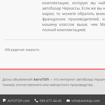
комплектации, которую вы най
автобазар Черкассы. Если же вы 
марки, то можете обратить вни
французских производителей, 
машину классом выше, чем Ma
полной комплектацией.
Обсуждение закрыто.
Доска объявлений
АвтоТОП
— это интернет автобазар Украин
технику отечественного или импортного производства.
AVTOTOP.com
099 677-44-45
info@avtotop.com