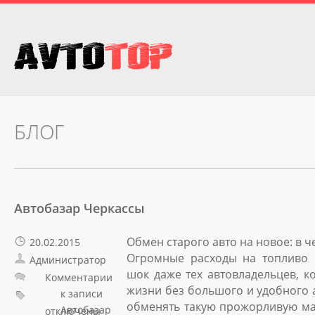
БЛОГ
Автобазар Черкассы
Обмен старого авто на новое: в 
20.02.2015
Огромные расходы на топливо 
Администратор
шок даже тех автовладельцев, к
Комментарии
жизни без большого и удобного 
к записи
обменять такую прожорливую ма
Автобазар
отключены