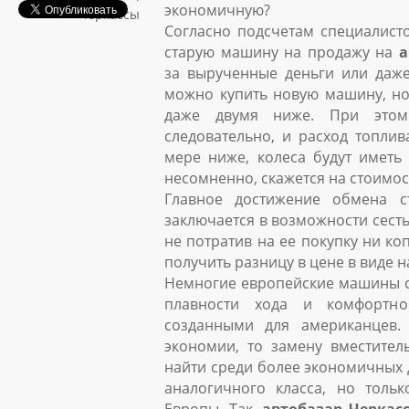
экономичную?
Черкассы
Согласно подсчетам специалисто
старую машину на продажу на
а
за вырученные деньги или даж
можно купить новую машину, но
даже двумя ниже. При этом
следовательно, и расход топлив
мере ниже, колеса будут иметь
несомненно, скажется на стоимо
Главное достижение обмена с
заключается в возможности сест
не потратив на ее покупку ни коп
получить разницу в цене в виде 
Немногие европейские машины с
плавности хода и комфортн
созданными для американцев.
экономии, то замену вместите
найти среди более экономичных
аналогичного класса, но толь