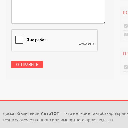
К
П
Доска объявлений
АвтоТОП
— это интернет автобазар Украин
технику отечественного или импортного производства.