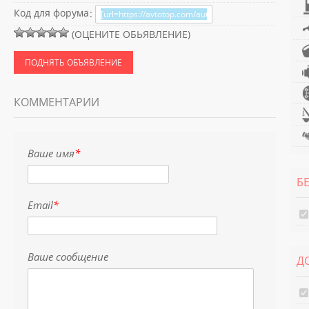
Код для форума
:
(ОЦЕНИТЕ ОБЬЯВЛЕНИЕ)
ПОДНЯТЬ ОБЪЯВЛЕНИЕ
КОММЕНТАРИИ
Ваше имя
*
Б
Email
*
Ваше сообщение
Д