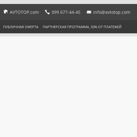
AVTOTOP.com
099 677-44-45
info@avtotop.com
ПУБЛИЧНАЯ ОФЕРТА
ПАРТНЕРСКАЯ ПРОГРАММА, 50% ОТ ПЛАТЕЖЕЙ