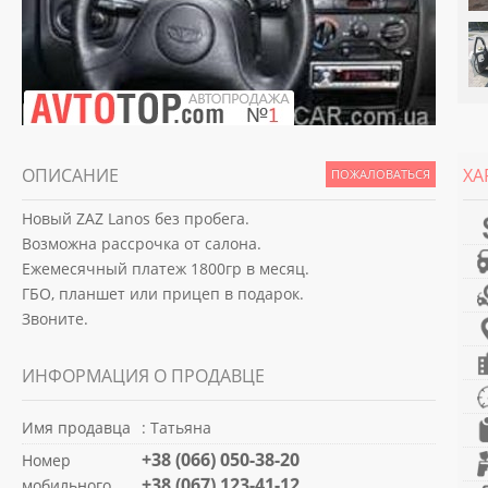
ОПИСАНИЕ
ХА
ПОЖАЛОВАТЬСЯ
Новый ZAZ Lanos без пробега.
Возможна рассрочка от салона.
Ежемесячный платеж 1800гр в месяц.
ГБО, планшет или прицеп в подарок.
Звоните.
ИНФОРМАЦИЯ О ПРОДАВЦЕ
Имя продавца
: Татьяна
+38 (066) 050-38-20
Номер
+38 (067) 123-41-12
мобильного