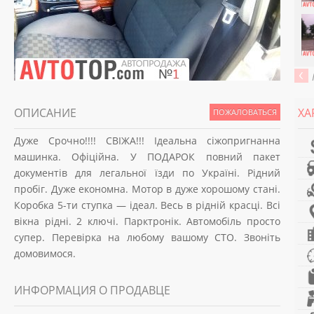
ОПИСАНИЕ
ХА
ПОЖАЛОВАТЬСЯ
Дуже Срочно!!!! СВІЖА!!! Ідеальна сіжопригнанна
машинка. Офіційна. У ПОДАРОК повний пакет
документів для легальної їзди по Україні. Рідний
пробіг. Дуже економна. Мотор в дуже хорошому стані.
Коробка 5-ти ступка — ідеал. Весь в рідній красці. Всі
вікна рідні. 2 ключі. Парктронік. Автомобіль просто
супер. Перевірка на любому вашому СТО. Звоніть
домовимося.
ИНФОРМАЦИЯ О ПРОДАВЦЕ