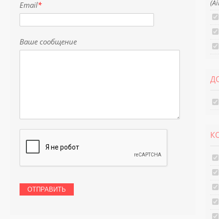
(A
Email
*
Ваше сообщение
Д
К