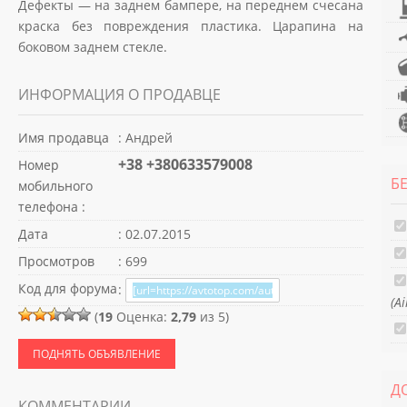
Дефекты — на заднем бампере, на переднем счесана
краска без повреждения пластика. Царапина на
боковом заднем стекле.
ИНФОРМАЦИЯ О ПРОДАВЦЕ
Имя продавца
: Андрей
+38 +380633579008
Номер
Б
мобильного
телефона :
Дата
: 02.07.2015
Просмотров
: 699
Код для форума
:
(A
(
19
Оценка:
2,79
из 5)
ПОДНЯТЬ ОБЪЯВЛЕНИЕ
Д
КОММЕНТАРИИ