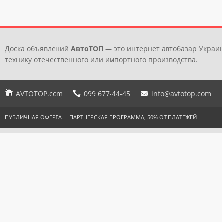
Доска объявлений
АвтоТОП
— это интернет автобазар Украин
технику отечественного или импортного производства.
AVTOTOP.com
099 677-44-45
info@avtotop.com
ПУБЛИЧНАЯ ОФЕРТА
ПАРТНЕРСКАЯ ПРОГРАММА, 50% ОТ ПЛАТЕЖЕЙ