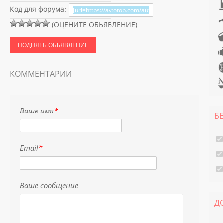
Код для форума
:
(ОЦЕНИТЕ ОБЬЯВЛЕНИЕ)
ПОДНЯТЬ ОБЪЯВЛЕНИЕ
КОММЕНТАРИИ
Ваше имя
*
Б
Email
*
Ваше сообщение
Д