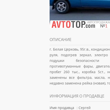
ОПИСАНИЕ
г. Белая Церковь, 95г.в., кондицио
руля, подогрев зеркал, электро
подушки безопасности (
противотуманные фары, двигате
пробег 260 тыс., коробка 5ст., 
заменены все фильтра, масла, н
недавно заменена рейка (новая), т
ИНФОРМАЦИЯ О ПРОДАВЦЕ
Имя продавца
: Сергей