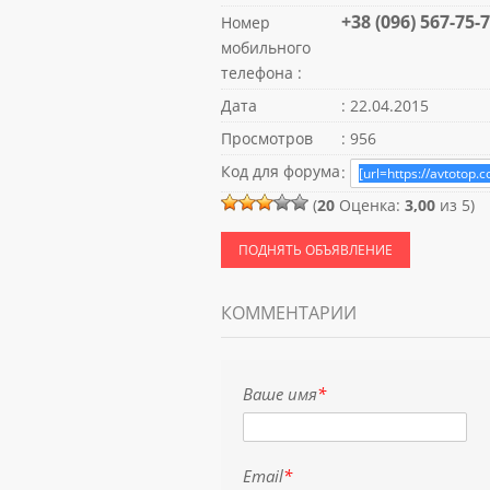
+38 (096) 567-75-
Номер
мобильного
телефона :
Дата
: 22.04.2015
Просмотров
: 956
Код для форума
:
(
20
Оценка:
3,00
из 5)
ПОДНЯТЬ ОБЪЯВЛЕНИЕ
КОММЕНТАРИИ
Ваше имя
*
Email
*