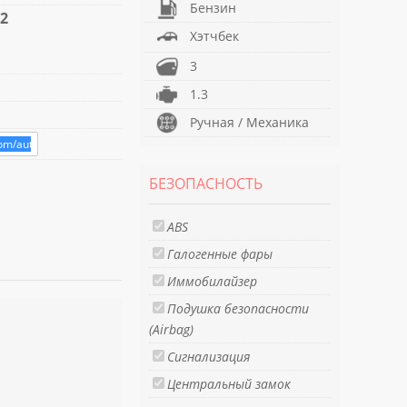
Бензин
72
Хэтчбек
3
1.3
Ручная / Механика
БЕЗОПАСНОСТЬ
ABS
Галогенные фары
Иммобилайзер
Подушка безопасности
(Airbag)
Сигнализация
Центральный замок