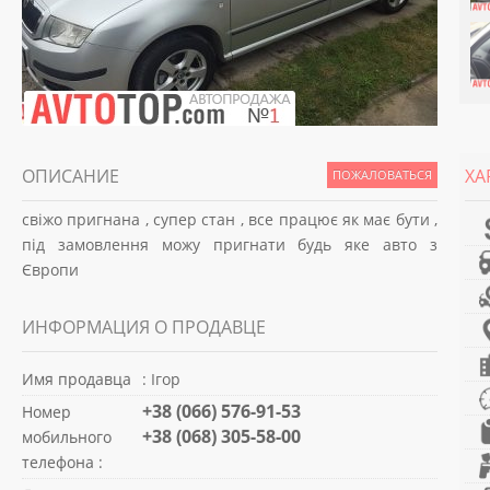
ОПИСАНИЕ
ХА
ПОЖАЛОВАТЬСЯ
свіжо пригнана , супер стан , все працює як має бути ,
під замовлення можу пригнати будь яке авто з
Європи
ИНФОРМАЦИЯ О ПРОДАВЦЕ
Имя продавца
: Ігор
+38 (066) 576-91-53
Номер
+38 (068) 305-58-00
мобильного
телефона :