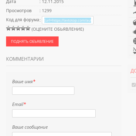
Дата
: 12.11.2015
Просмотров
: 1299
Код для форума
:
(ОЦЕНИТЕ ОБЬЯВЛЕНИЕ)
ПОДНЯТЬ ОБЪЯВЛЕНИЕ
КОММЕНТАРИИ
Д
Ваше имя
*
Email
*
Ваше сообщение